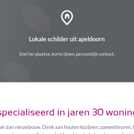
home_pin
Lokale schilder uit apeldoorn
Snel ter plaatse, korte lijnen, persoonlijk contact.
pecialiseerd in jaren 30 woni
 dan nieuwbouw. Denk aan houten kozijnen, paneeldeuren, trap