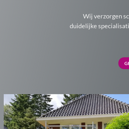
Wij verzorgen s
duidelijke specialisa
G