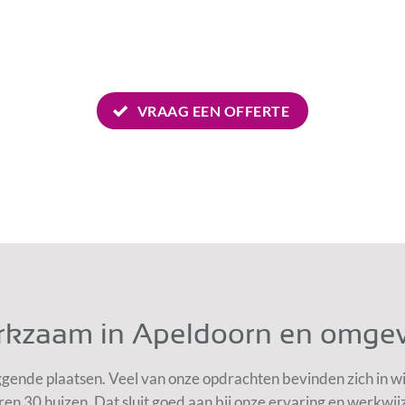
VRAAG EEN OFFERTE
kzaam in Apeldoorn en omge
ggende plaatsen. Veel van onze opdrachten bevinden zich in w
ren 30 huizen. Dat sluit goed aan bij onze ervaring en werkwij