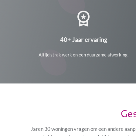
workspace_premium
40+ Jaar ervaring
Altijd strak werk en een duurzame afwerking.
Ges
Jaren 30 woningen vragen om een andere aanpak