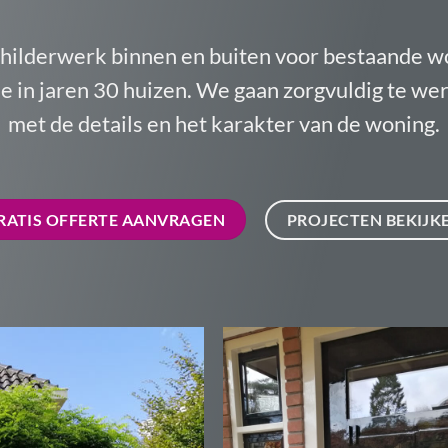
childerwerk binnen en buiten voor bestaande w
tie in jaren 30 huizen. We gaan zorgvuldig te w
met de details en het karakter van de woning.
PROJECTEN BEKIJK
RATIS OFFERTE AANVRAGEN