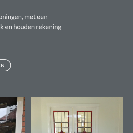
oningen, met een
erk en houden rekening
EN