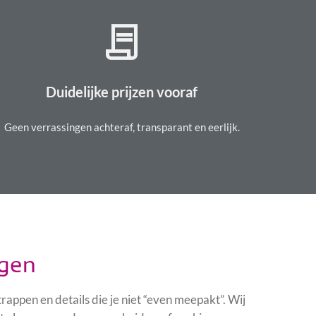
contract
Duidelijke prijzen vooraf
Geen verrassingen achteraf,
transparant en eerlijk.
ngen
pen en details die je niet “even meepakt”. Wij