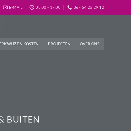
E-MAIL
08:00 - 17:00
06 - 54 25 29 12
ERKWIJZE & KOSTEN
PROJECTEN
OVER ONS
& BUITEN