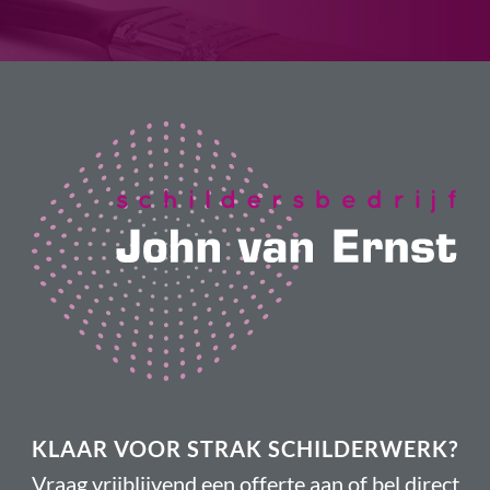
KLAAR VOOR STRAK SCHILDERWERK?
Vraag vrijblijvend een offerte aan of bel direct