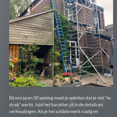
Bij een jaren 30 woning moet je opletten dat je niet “te
strak” werkt. Juist het karakter zit in de details en
verhoudingen. Als je het schilderwerk rustig en