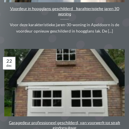
Voordeur in hoogglans geschilderd – karakteristieke jaren 30
woning
Voor deze karakteristieke jaren-30-woning in Apeldoorn is de
voordeur opnieuw geschilderd in hoogglans lak. De [...]
22
dec
Garagedeur professioneel geschilderd, van voorwerk tot strak
eindresultaat